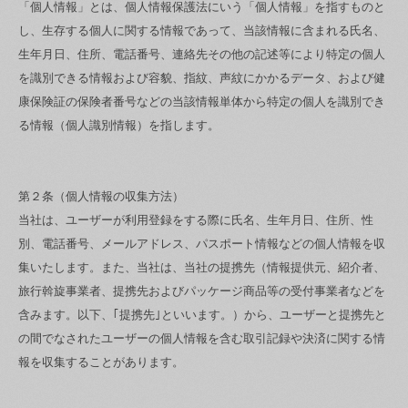
「個人情報」とは、個人情報保護法にいう「個人情報」を指すものと
し、生存する個人に関する情報であって、当該情報に含まれる氏名、
生年月日、住所、電話番号、連絡先その他の記述等により特定の個人
を識別できる情報および容貌、指紋、声紋にかかるデータ、および健
康保険証の保険者番号などの当該情報単体から特定の個人を識別でき
る情報（個人識別情報）を指します。
第２条（個人情報の収集方法）
当社は、ユーザーが利用登録をする際に氏名、生年月日、住所、性
別、電話番号、メールアドレス、パスポート情報などの個人情報を収
集いたします。また、当社は、当社の提携先（情報提供元、紹介者、
旅行斡旋事業者、提携先およびパッケージ商品等の受付事業者などを
含みます。以下、｢提携先｣といいます。）から、ユーザーと提携先と
の間でなされたユーザーの個人情報を含む取引記録や決済に関する情
報を収集することがあります。