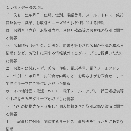
１：個人データの項目
イ 氏名、生年月日、住所、性別、電話番号、メールアドレス、銀行
口座番号、職業、お取引のニーズ等のお客様に関する情報
ロ お問合せ内容、お取引内容、お預り残高等のお客様の取引に関す
る情報
ハ 名刺情報（会社名、部署名、肩書き等を含む名刺から読み取れる
情報）など、お取引に関する情報以外で当グループにご提供いただい
た情報
ニ お取引に関わらず、氏名、住所、電話番号、電子メールアドレ
ス、性別、生年月日、お問合せ内容など、お客さまがお問合せによっ
て当グループにご提供いただいた情報
ホ その他対面・電話・ＷＥＢ・電子メール・アプリ、第三者提供等
の手段を含み当グループが取得した情報
ヘ 当社の提携先から収集した個人情報を含む取引記録や決済に関す
る情報
ト 上記事項に付随・関連するサービス、事務等を行うために必要な
情報