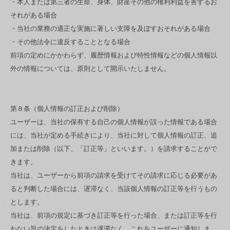
・本人または第三者の生命、身体、財産その他の権利利益を害するお
それがある場合
・当社の業務の適正な実施に著しい支障を及ぼすおそれがある場合
・その他法令に違反することとなる場合
前項の定めにかかわらず、履歴情報および特性情報などの個人情報以
外の情報については、原則として開示いたしません。
第８条（個人情報の訂正および削除）
ユーザーは、当社の保有する自己の個人情報が誤った情報である場合
には、当社が定める手続きにより、当社に対して個人情報の訂正、追
加または削除（以下、「訂正等」といいます。）を請求することがで
きます。
当社は、ユーザーから前項の請求を受けてその請求に応じる必要があ
ると判断した場合には、遅滞なく、当該個人情報の訂正等を行うもの
とします。
当社は、前項の規定に基づき訂正等を行った場合、または訂正等を行
わない旨の決定をしたときは遅滞なく、これをユーザーに通知しま