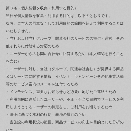
第３条（個人情報を収集・利用する目的）
当社が個人情報を収集・利用する目的は、以下のとおりです。
なお、ご本人の同意なくして利用目的の範囲を超えて利用することは
いたしません。
・当社および当社グループ、関連会社のサービスの提供・運営、その
他それらに付随する対応のため
・ユーザーからのお問い合わせに回答するため（本人確認を行うこと
を含む）
・ユーザーに対し、当社（グループ、関連会社含む）が提供する商品
又はサービスに関する情報、イベント、キャンペーンその他事業活動
等のサービス案内のメールを送付するため
・メンテナンス、重要なお知らせなど必要に応じたご連絡のため
・利用規約に違反したユーザーや、不正・不当な目的でサービスを利
用しようとするユーザーの特定をし、ご利用をお断りするため
・法令に基づく権利の行使、義務の履行のため
・当施設の利用状況の把握、商品サービスの向上を目的とした分析の
ため