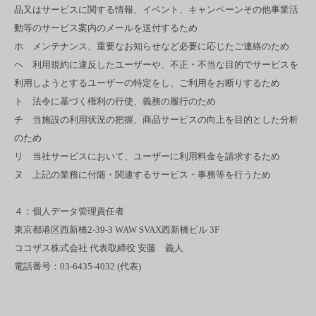
品又はサービスに関する情報、イベント、キャンペーンその他事業活
動等のサービス案内のメールを送付するため
ホ メンテナンス、重要なお知らせなど必要に応じたご連絡のため
ヘ 利用規約に違反したユーザーや、不正・不当な目的でサービスを
利用しようとするユーザーの特定をし、ご利用をお断りするため
ト 法令に基づく権利の行使、義務の履行のため
チ 当施設の利用状況の把握、商品サービスの向上を目的とした分析
のため
リ 当社サービスにおいて、ユーザーに利用料金を請求するため
ヌ 上記の業務に付随・関連するサービス・事務等を行うため
４：個人データ管理責任者
東京都港区西新橋2-39-3 WAW SVAX西新橋ビル 3F
ココザス株式会社 代表取締役 安藤 義人
電話番号：03-6435-4032 (代表)