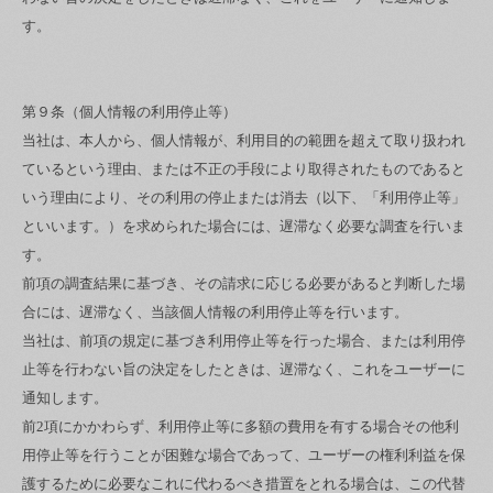
す。
第９条（個人情報の利用停止等）
当社は、本人から、個人情報が、利用目的の範囲を超えて取り扱われ
ているという理由、または不正の手段により取得されたものであると
いう理由により、その利用の停止または消去（以下、「利用停止等」
といいます。）を求められた場合には、遅滞なく必要な調査を行いま
す。
前項の調査結果に基づき、その請求に応じる必要があると判断した場
合には、遅滞なく、当該個人情報の利用停止等を行います。
当社は、前項の規定に基づき利用停止等を行った場合、または利用停
止等を行わない旨の決定をしたときは、遅滞なく、これをユーザーに
通知します。
前2項にかかわらず、利用停止等に多額の費用を有する場合その他利
用停止等を行うことが困難な場合であって、ユーザーの権利利益を保
護するために必要なこれに代わるべき措置をとれる場合は、この代替