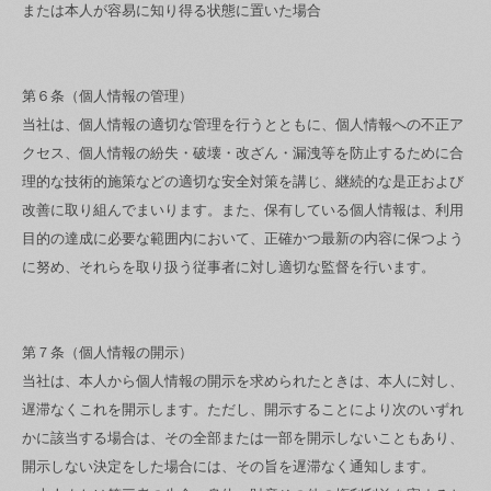
または本人が容易に知り得る状態に置いた場合
第６条（個人情報の管理）
当社は、個人情報の適切な管理を行うとともに、個人情報への不正ア
クセス、個人情報の紛失・破壊・改ざん・漏洩等を防止するために合
理的な技術的施策などの適切な安全対策を講じ、継続的な是正および
改善に取り組んでまいります。また、保有している個人情報は、利用
目的の達成に必要な範囲内において、正確かつ最新の内容に保つよう
に努め、それらを取り扱う従事者に対し適切な監督を行います。
第７条（個人情報の開示）
当社は、本人から個人情報の開示を求められたときは、本人に対し、
遅滞なくこれを開示します。ただし、開示することにより次のいずれ
かに該当する場合は、その全部または一部を開示しないこともあり、
開示しない決定をした場合には、その旨を遅滞なく通知します。