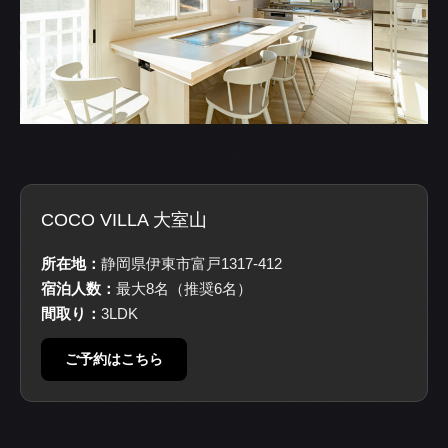
COCO VILLA 大室山
所在地：
静岡県伊東市富戸1317-412
宿泊人数：
最大8名（推奨6名）
間取り：
3LDK
ご予約はこちら