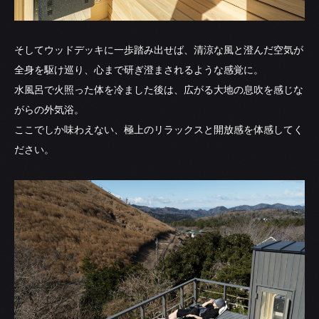
そしてウッドデッキに一歩踏み出せば、清涼な風と澄んだ空気が
全身を駆け巡り、心まで研ぎ澄まされるような感覚に。
水風呂で火照った体を冷ました後は、広がる大地の息吹を感じな
がらの外気浴。
ここでしか味わえない、極上のリラックスと開放感を体感してく
ださい。