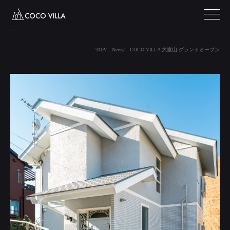
TOP
News
COCO VILLA 大室山 グランドオープン