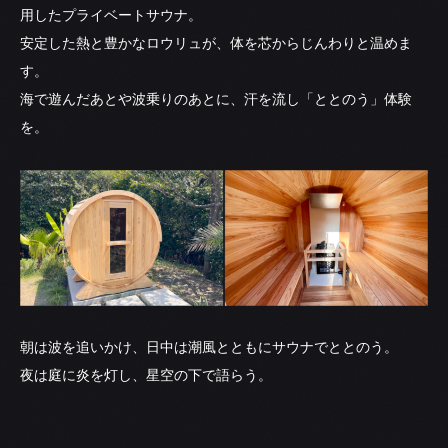
用したプライベートサウナ。
安定した熱と豊かなロウリュが、体を芯からじんわりと温めま
す。
海で遊んだあとや波乗りのあとに、汗を流し「ととのう」体験
を。
朝は波を追いかけ、日中は潮風とともにサウナでととのう。
夜は庭に炎を灯し、星空の下で語らう。