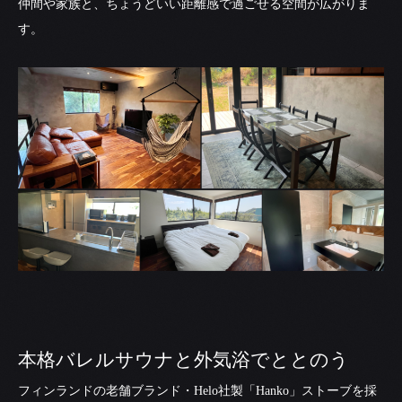
仲間や家族と、ちょうどいい距離感で過ごせる空間が広がりま
す。
本格バレルサウナと外気浴でととのう
フィンランドの老舗ブランド・Helo社製「Hanko」ストーブを採