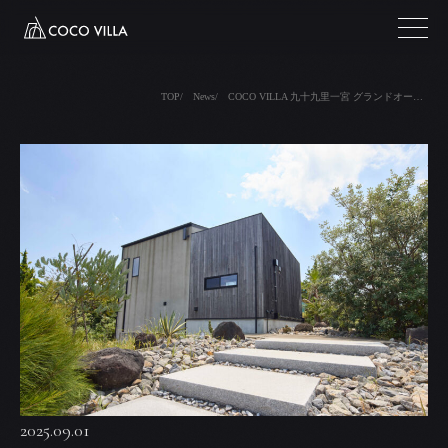
TOP
News
COCO VILLA 九十九里一宮 グランドオープン
2025.09.01