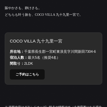
賑やかさも、静けさも。
どちらも叶う旅を、COCO VILLA 九十九里一宮で。
COCO VILLA 九十九里一宮
所在地：
千葉県長生郡一宮町東浪見字川間新田7304-6
宿泊人数：
最大5名（推奨4名）
間取り：
2LDK
ご予約はこちら