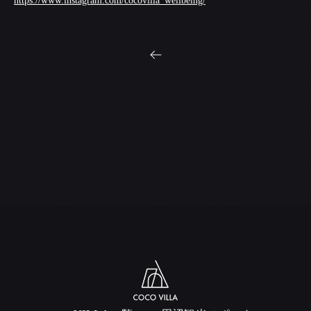
https://www.instagram.com/cocovilla_wellbeing/