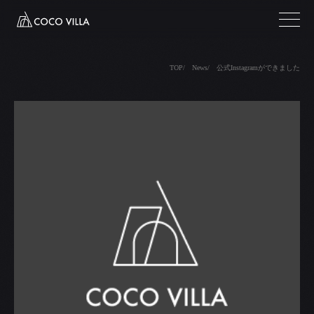
TOP
News
公式Instagramができました