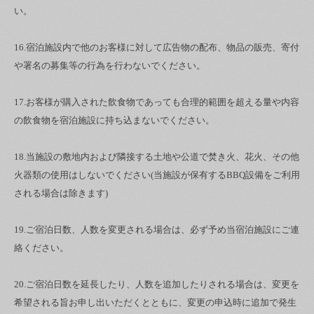
い。
16.宿泊施設内で他のお客様に対して広告物の配布、物品の販売、寄付
や署名の募集等の行為を行わないでください。
17.お客様が購入された飲食物であっても合理的範囲を超える量や内容
の飲食物を宿泊施設に持ち込まないでください。
18.当施設の敷地内および隣接する土地や公道で焚き火、花火、その他
火器類の使用はしないでください(当施設が保有するBBQ設備をご利用
される場合は除きます)
19.ご宿泊日数、人数を変更される場合は、必ず予め当宿泊施設にご連
絡ください。
20.ご宿泊日数を延長したり、人数を追加したりされる場合は、変更を
希望される旨お申し出いただくとともに、変更の申込時に追加で発生