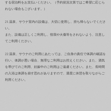
する宿泊料をお支払いください。（予約状況次第ではご希望に応じら
れない場合もございます。）
21.温泉、サウナ室内の設備は、大切に使用し、持ち帰らないでくださ
い。
また、設備は正しくご利用し、怪我や火傷等をされないよう、注意し
てご利用ください。
22.温泉、サウナのご利用にあたっては、ご自身の責任で体調の確認を
行い、体調が悪い場合、無理なご利用はお控えください。また、酒気
を帯びてのご利用、妊娠中のご利用はご遠慮ください。また、長時間
の入浴は体調を崩す恐れがありますので、適度に休憩を取りながらご
利用ください。