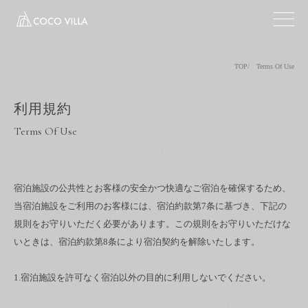
TOP
Terms Of Use
利用規約
Terms Of Use
宿泊施設の公共性とお客様の安全かつ快適なご宿泊を確保するため、
当宿泊施設をご利用のお客様には、宿泊約款第7条に基づき、下記の
規則をお守りいただく必要があります。この規則をお守りいただけな
いときは、宿泊約款第8条により宿泊契約を解除いたします。
1.宿泊施設を許可なく宿泊以外の目的に利用しないでください。