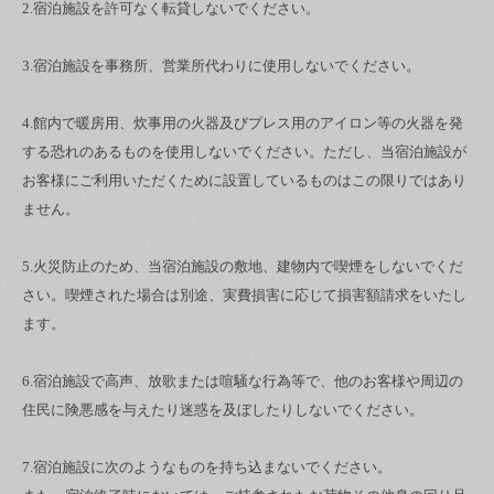
2.宿泊施設を許可なく転貸しないでください。
3.宿泊施設を事務所、営業所代わりに使用しないでください。
4.館内で暖房用、炊事用の火器及びプレス用のアイロン等の火器を発
する恐れのあるものを使用しないでください。ただし、当宿泊施設が
お客様にご利用いただくために設置しているものはこの限りではあり
ません。
5.火災防止のため、当宿泊施設の敷地、建物内で喫煙をしないでくだ
さい。喫煙された場合は別途、実費損害に応じて損害額請求をいたし
ます。
6.宿泊施設で高声、放歌または喧騒な行為等で、他のお客様や周辺の
住民に険悪感を与えたり迷惑を及ぼしたりしないでください。
7.宿泊施設に次のようなものを持ち込まないでください。